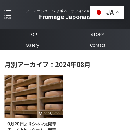
フロマージュ・ジャポネ オフィシャルサイト
JA
Fromage Japonais
TOP
STORY
Gallery
Contact
月別アーカイブ：2024年08月
2024/8/30
9月20日よりシネマ太陽帯
広にて上映スタート！豪華