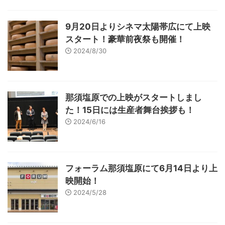
9月20日よりシネマ太陽帯広にて上映
スタート！豪華前夜祭も開催！
2024/8/30
那須塩原での上映がスタートしまし
た！15日には生産者舞台挨拶も！
2024/6/16
フォーラム那須塩原にて6月14日より上
映開始！
2024/5/28