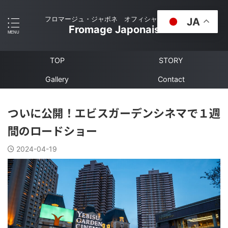
フロマージュ・ジャポネ オフィシャルサイト
JA
Fromage Japonais
TOP
STORY
Gallery
Contact
ついに公開！エビスガーデンシネマで１週
間のロードショー
2024-04-19