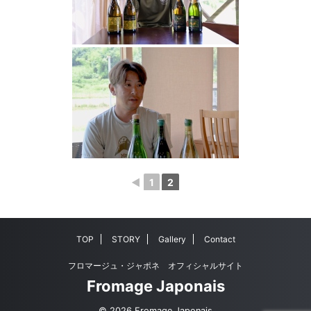
◄
1
2
TOP
STORY
Gallery
Contact
フロマージュ・ジャポネ オフィシャルサイト
Fromage Japonais
© 2026 Fromage Japonais