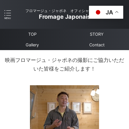
フロマージュ・ジャポネ オフィシャルサイト
JA
Fromage Japonais
TOP
STORY
Gallery
Contact
映画フロマージュ・ジャポネの撮影にご協力いただ
いた皆様をご紹介します！